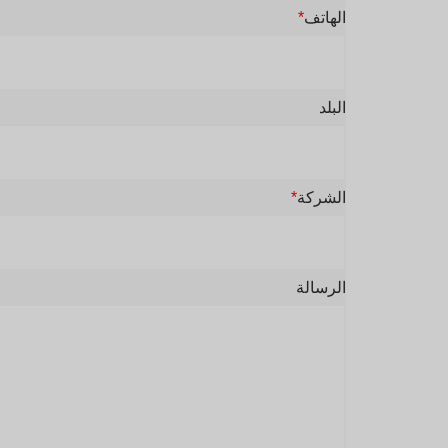
الهاتف
*
البلد
الشركة
*
الرسالة