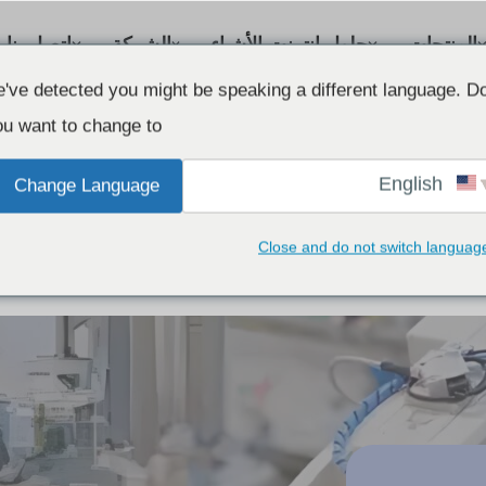
المنتجات
حلول إنترنت الأشياء
الشركة
اتصل بنا
've detected you might be speaking a different language. D
u want to change to:
English
Change Language
Close and do not switch languag