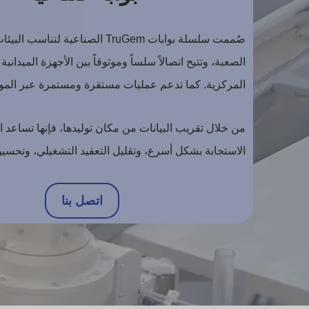
صُممت سلسلة بوابات TruGem الصناعية لتناس
الصعبة، وتتيح اتصالاً سلساً وموثوقاً بين الأجهزة الميدانية
المركزية. كما تدعم عمليات مستقرة ومستمرة عبر الموا
من خلال تقريب البيانات من مكان توليدها، فإنها تساع
الاستجابة بشكل أسرع، وتقليل التعقيد التشغيلي، وتحسين 
اتصل بنا