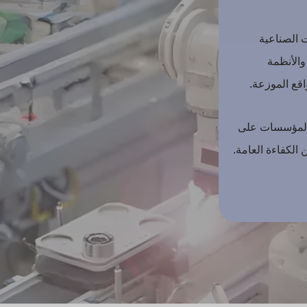
ب البيئات الصناعية
 والأنظمة
قع الموزعة.
د المؤسسات على
الكفاءة العامة.