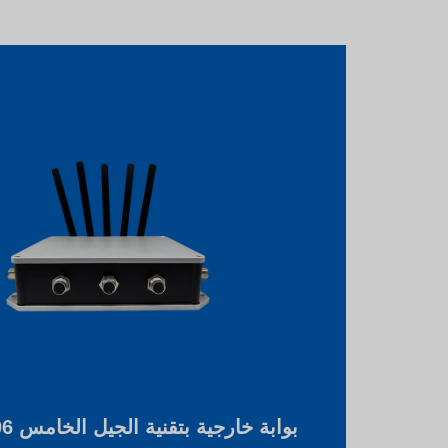
بوابة خارجية بتقنية الجيل الخامس IP67 N506