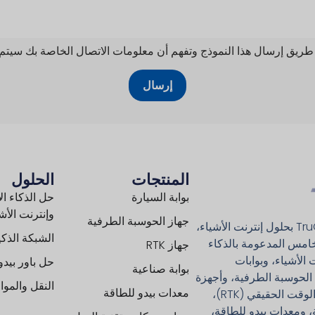
 طريق إرسال هذا النموذج وتفهم أن معلومات الاتصال الخاصة بك سيتم تخ
إرسال
المنتجات
الحلول
بوابة السيارة
حل الذكاء ا
وإنترنت الأش
جهاز الحوسبة الطرفية
تلتزم شركة TruGem بحلول إنترنت الأشياء،
الشبكة الذكي
خامس المدعومة بالذكاء
جهاز RTK
الأشياء، وبوابات
حل باور بيدو
بوابة صناعية
الحوسبة الطرفية، وأجهزة
النقل والمو
معدات بيدو للطاقة
تحديد المواقع في الوقت الحقيقي (RTK)،
، ومعدات بيدو للطاقة،