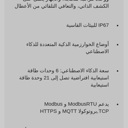
الكشف الذاتي، والتعافي التلقائي من الأعطال
IP67 للبيئات القاسية
أوضاع الخوارزمية الذكية المتعددة للذكاء
الاصطناعي
سعة الذكاء الاصطناعي: 6 وحدات طاقة
استيعابية افتراضية تصل إلى 21 وحدة طاقة
استيعابية
يدعم ModbusRTU و Modbus
TCP
,
بروتوكولا MQTT و HTTPS