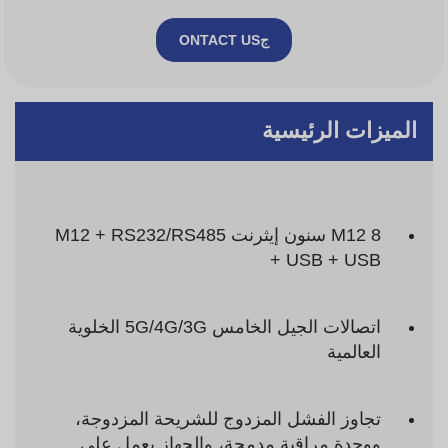
جONTACT US
الميزات الرئيسية
M12 8 سنون إيثرنت M12 + RS232/RS485
+ USB + USB
اتصالات الجيل الخامس 5G/4G/3G الخلوية
العالمية
تجاوز الفشل المزدوج للشريحة المزدوجة،
ووحدة مراقبة مدمجة، والجهاز يعمل على