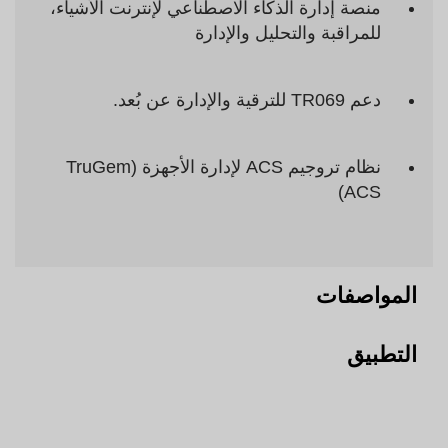
منصة إدارة الذكاء الاصطناعي لإنترنت الأشياء،
للمراقبة والتحليل والإدارة
دعم TR069 للترقية والإدارة عن بُعد.
نظام تروجيم ACS لإدارة الأجهزة (TruGem
ACS)
المواصفات
التطبيق