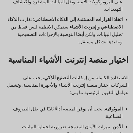
على البروتوكولات الآمنة ونقل البيانات المشفرة واكتشاف
التهديدات.
اتخاذ القرارات المستندة إلى الذكاء الاصطناعي
: تقارب
الذكاء
الاصطناعي
و
إنترنت الأشياء
ستمكن الأنظمة ليس فقط من
تحليل البيانات ولكن أيضًا التوصية بالإجراءات التصحيحية
وتنفيذها بشكل مستقل.
اختيار منصة إنترنت الأشياء المناسبة
للاستفادة الكاملة من إمكانات
التصنيع الذكي
، يجب على
الشركات اختيار منصة إنترنت الأشياء والأجهزة المناسبة. وتشمل
عوامل التقييم الرئيسية ما يلي:
الموثوقية
: يجب أن توفر المنصة أداءً ثابتًا في ظل الظروف
الصناعية.
الأمن
: ميزات الأمان المدمجة ضرورية لحماية البيانات