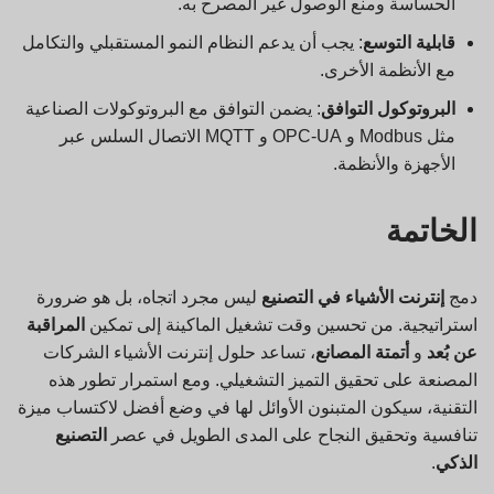
الحساسة ومنع الوصول غير المصرح به.
قابلية التوسع
: يجب أن يدعم النظام النمو المستقبلي والتكامل
مع الأنظمة الأخرى.
البروتوكول
التوافق
: يضمن التوافق مع البروتوكولات الصناعية
مثل Modbus و OPC-UA و MQTT الاتصال السلس عبر
الأجهزة والأنظمة.
الخاتمة
دمج
إنترنت الأشياء في التصنيع
ليس مجرد اتجاه، بل هو ضرورة
استراتيجية. من تحسين وقت تشغيل الماكينة إلى تمكين
المراقبة
عن بُعد
و
أتمتة المصانع
، تساعد حلول إنترنت الأشياء الشركات
المصنعة على تحقيق التميز التشغيلي. ومع استمرار تطور هذه
التقنية، سيكون المتبنون الأوائل لها في وضع أفضل لاكتساب ميزة
تنافسية وتحقيق النجاح على المدى الطويل في عصر
التصنيع
الذكي
.