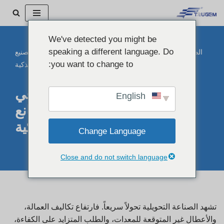
تخطي
We've detected you might be
إلى
speaking a different language. Do
الصفحة الرئيسية
"
المدونة
"
كيف يعمل إنترنت الأشياء في التصنيع
المحتوى
you want to change to:
على تشغيل المصانع الذكية
كيف يعمل إنترنت الأشياء في
English
التصنيع على تشغيل المصانع
الذكية
Change Language
Close and do not switch language
تشهد الصناعة التحويلية تحولاً سريعاً. فارتفاع تكاليف العمالة،
والأعطال غير المتوقعة للمعدات، والطلب المتزايد على الكفاءة،