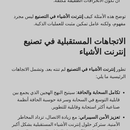
أن تكون الانحرافات الطفيفة مكلفة.
توضح هذه الأمثلة كيف
إنترنت الأشياء
في التصنيع
ليس مجرد
مفهوم، ولكنه عامل تمكين مثبت للعمليات الذكية.
الاتجاهات المستقبلية في تصنيع
إنترنت الأشياء
تطور
إنترنت الأشياء
في التصنيع
لم تنته بعد. وتشمل الاتجاهات
الرئيسية ما يلي:
تكامل السحابة والحافة
: سيتيح النهج الهجين الذي يجمع بين
قابلية التوسع في السحابة وسرعة حوسبة الحافة أنظمة
صناعية أكثر استجابة وقابلية للتطوير.
تعزيز الأمن السيبراني
: مع زيادة الاتصال، تزداد المخاطر
الأمنية. ستركز حلول إنترنت الأشياء المستقبلية بشكل أكبر