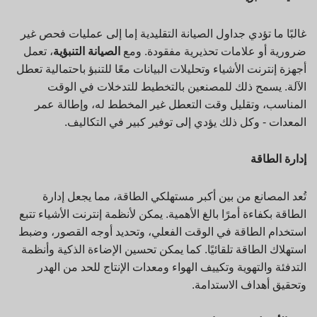
غالبًا ما تؤدي جداول الصيانة التقليدية إما إلى عمليات فحص غير
ضرورية أو علامات تحذيرية مفقودة. ومع
الصيانة التنبؤية
، تعمل
أجهزة إنترنت الأشياء وتحليلات البيانات معًا للتنبؤ باحتمالية تعطل
الآلة. يسمح ذلك للمصنعين بالتخطيط للتدخلات في الوقت
المناسب، وتقليل وقت التعطل غير المخطط له، وإطالة عمر
المعدات - وكل ذلك يؤدي إلى توفير كبير في التكاليف.
إدارة الطاقة
تُعد المصانع من بين أكبر مستهلكي الطاقة، مما يجعل إدارة
الطاقة بكفاءة أمرًا بالغ الأهمية. يمكن لأنظمة إنترنت الأشياء تتبع
استخدام الطاقة في الوقت الفعلي، وتحديد أوجه القصور، وضبط
استهلاك الطاقة تلقائيًا. كما يمكن تحسين الإضاءة الذكية وأنظمة
التدفئة والتهوية وتكييف الهواء ومعدات الإنتاج للحد من الهدر
وتحقيق أهداف الاستدامة.