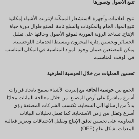
تتبع الأصول وتصورها
تتيح العلامات وأجهزة الاستشعار الممكّنة لإنترنت الأشياء إمكانية
تتبع المواد الخام والمكونات والسلع تامة الصنع طوال دورة حياة
الإنتاج. تساعد الرؤية الفورية لموقع الأصول وحالتها على تقليل
الخسائر وتحسين إدارة المخزون وتبسيط الخدمات اللوجستية.
يمكن للمصنعين ضمان وجود المواد المناسبة في المكان المناسب
في الوقت المناسب.
تحسين العمليات من خلال الحوسبة الطرفية
الجمع بين
حوسبة الحافة
مع إنترنت الأشياء يسمح باتخاذ قرارات
أسرع مباشرةً على أرض المصنع. من خلال معالجة البيانات محليًا
بدلاً من إرسالها إلى السحابة، تكتسب الشركات المصنعة رؤى
أسرع وتقلل من زمن الاستجابة. كما تعمل تحليلات البيانات
التعاونية على تحسين تدفق الإنتاج وتقليل الاختناقات وتعزيز فعالية
المعدات بشكل عام (OEE).