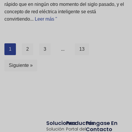
rápido que en ningún otro momento del siglo pasado, y el
concepto de red eléctrica inteligente se está
convirtiendo...
Leer más "
1
2
3
...
13
Siguiente »
Soluciones
Productos
Póngase En
Contacto
Solución
Portal del