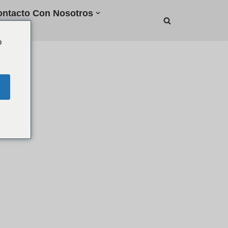
ntacto Con Nosotros
o