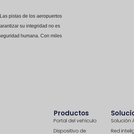
 Las pistas de los aeropuertos
Garantizar su integridad no es
e seguridad humana. Con miles
Productos
Soluci
Portal del vehículo
Solución 
Dispositivo de
Red intel