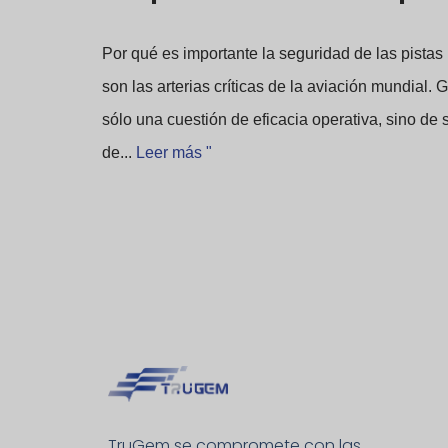
Por qué es importante la seguridad de las pistas
son las arterias críticas de la aviación mundial. 
sólo una cuestión de eficacia operativa, sino d
de...
Leer más "
TruGem se compromete con las