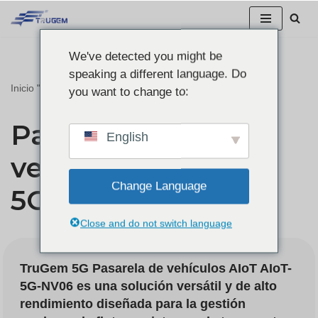
Ir
We've detected you might be
al
speaking a different language. Do
contenido
Inicio
"
Pasarela para vehículos 5G AIoT-5G-NV06
you want to change to:
Pasarela para
English
vehículos 5G AIoT-
Change Language
5G-NV06
Close and do not switch language
TruGem 5G
Pasarela de vehículos AIoT
AIoT-
5G-NV06 es una solución versátil y de alto
rendimiento diseñada para la gestión