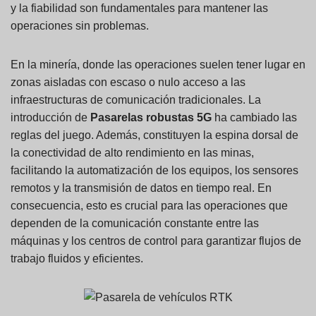
y la fiabilidad son fundamentales para mantener las
operaciones sin problemas.
En la minería, donde las operaciones suelen tener lugar en
zonas aisladas con escaso o nulo acceso a las
infraestructuras de comunicación tradicionales. La
introducción de
Pasarelas robustas 5G
ha cambiado las
reglas del juego. Además, constituyen la espina dorsal de
la conectividad de alto rendimiento en las minas,
facilitando la automatización de los equipos, los sensores
remotos y la transmisión de datos en tiempo real. En
consecuencia, esto es crucial para las operaciones que
dependen de la comunicación constante entre las
máquinas y los centros de control para garantizar flujos de
trabajo fluidos y eficientes.