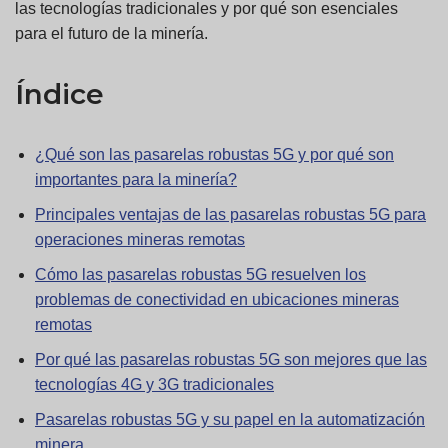
las tecnologías tradicionales y por qué son esenciales
para el futuro de la minería.
Índice
¿Qué son las pasarelas robustas 5G y por qué son
importantes para la minería?
Principales ventajas de las pasarelas robustas 5G para
operaciones mineras remotas
Cómo las pasarelas robustas 5G resuelven los
problemas de conectividad en ubicaciones mineras
remotas
Por qué las pasarelas robustas 5G son mejores que las
tecnologías 4G y 3G tradicionales
Pasarelas robustas 5G y su papel en la automatización
minera