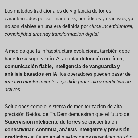
Los métodos tradicionales de vigilancia de torres,
caracterizados por ser manuales, periódicos y reactivos, ya
no son viables en una era definida por
clima
incertidumbre
,
complejidad urbana
y
transformación digital
.
A medida que la infraestructura evoluciona, también debe
hacerlo su supervisión. Al adoptar
detección en línea,
comunicación fiable, inteligencia de vanguardia y
análisis basados en IA
, los operadores pueden pasar de
reactivo
mantenimiento
a
gestión proactiva y predictiva de
activos
.
Soluciones como el sistema de monitorización de alta
precisión Beidou de TruGem demuestran que el futuro del
Supervisión inteligente de torres
se encuentra en
conectividad continua, análisis inteligente y previsión
predictiva
-un futuro en el que los datos garanticen no sólo