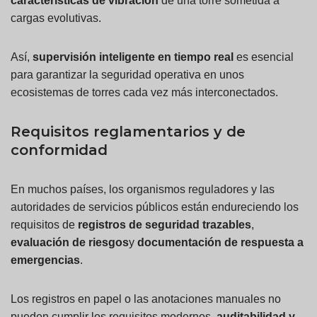
características de vibración
de una torre sometida a
cargas evolutivas.
Así,
supervisión inteligente en tiempo real
es esencial
para garantizar la seguridad operativa en unos
ecosistemas de torres cada vez más interconectados.
Requisitos reglamentarios y de
conformidad
En muchos países, los organismos reguladores y las
autoridades de servicios públicos están endureciendo los
requisitos de
registros de seguridad trazables
,
evaluación de riesgos
y
documentación de respuesta a
emergencias
.
Los registros en papel o las anotaciones manuales no
pueden cumplir los requisitos modernos.
auditabilidad y