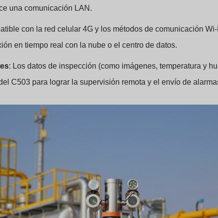
blece una comunicación LAN.
tible con la red celular 4G y los métodos de comunicación Wi-Fi
xión en tiempo real con la nube o el centro de datos.
mes
: Los datos de inspección (como imágenes, temperatura y hu
del C503 para lograr la supervisión remota y el envío de alarma