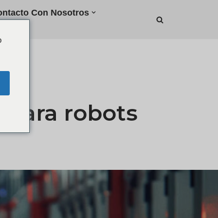
ntacto Con Nosotros
o
 para robots