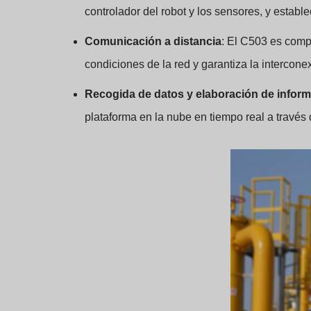
controlador del robot y los sensores, y esta
Comunicación a distancia
: El C503 es compa
condiciones de la red y garantiza la intercone
Recogida de datos y elaboración de infor
plataforma en la nube en tiempo real a través 