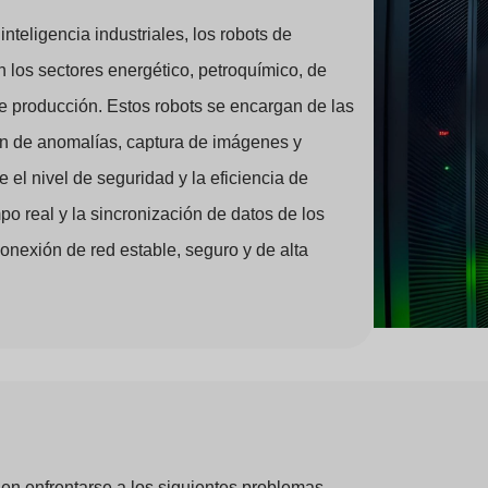
nteligencia industriales, los robots de
n los sectores energético, petroquímico, de
 de producción. Estos robots se encargan de las
ón de anomalías, captura de imágenes y
el nivel de seguridad y la eficiencia de
o real y la sincronización de datos de los
conexión de red estable, seguro y de alta
elen enfrentarse a los siguientes problemas