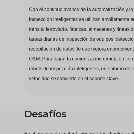
Con el continuo avance de la automatización y la i
inspección inteligentes se utilizan ampliamente e
tránsito ferroviario, fábricas, almacenes y líneas
tareas diarias de inspección de equipos, detecci
recopilación de datos, lo que mejora enormemente 
O&M. Para lograr la comunicación remota en tiemp
robots de inspección inteligentes, un entorno de 
velocidad se convierte en el soporte clave.
Desafío
s
En el proceso de implantación real, los clientes su