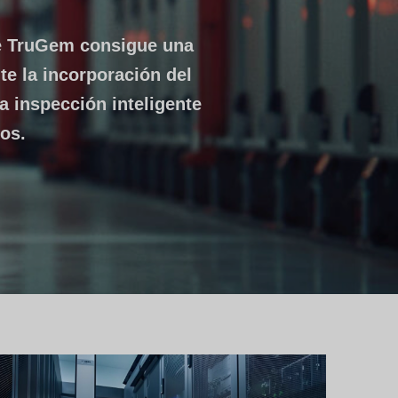
te TruGem consigue una
e la incorporación del
la inspección inteligente
os.