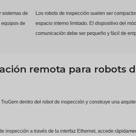
y sistemas de
Los robots de inspección suelen ser compactos
os equipos de
espacio interno limitado. El dispositivo del mó
comunicación debe ser pequeño y fácil de emp
ación remota para robots d
de TruGem dentro del robot de inspección y construye una arquite
de inspección a través de la interfaz Ethernet, accede rápidamen