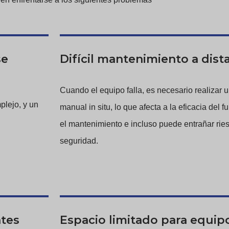
se
Difícil mantenimiento a dist
Cuando el equipo falla, es necesario realizar 
plejo, y un
manual in situ, lo que afecta a la eficacia del 
el mantenimiento e incluso puede entrañar rie
seguridad.
ntes
Espacio limitado para equip