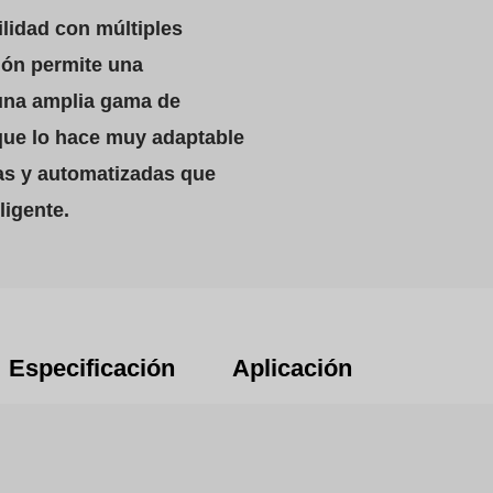
lidad con múltiples
ón permite una
 una amplia gama de
 que lo hace muy adaptable
as y automatizadas que
ligente.
Especificación
Aplicación