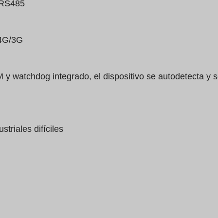
/RS485
/4G/3G
 y watchdog integrado, el dispositivo se autodetecta y
triales difíciles