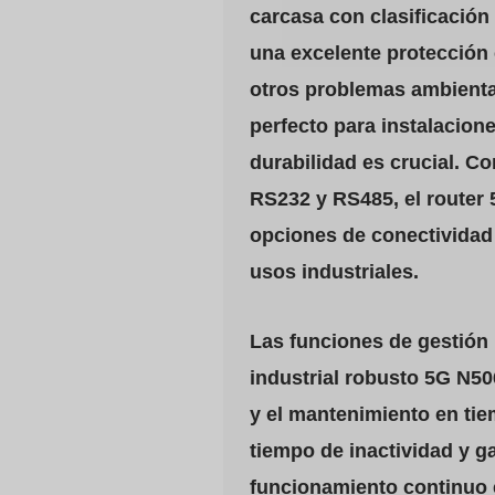
carcasa con clasificación 
una excelente protección c
otros problemas ambiental
perfecto para instalacione
durabilidad es crucial. C
RS232 y RS485, el router 
opciones de conectividad 
usos industriales.
Las funciones de gestión 
industrial robusto 5G N50
y el mantenimiento en tie
tiempo de inactividad y g
funcionamiento continuo 