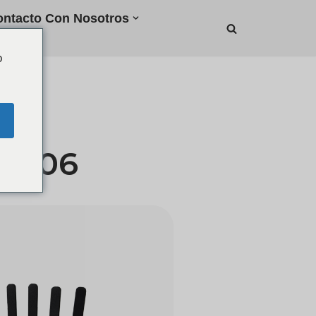
ntacto Con Nosotros
o
 N506