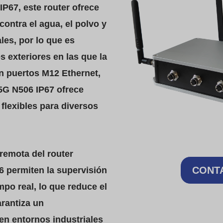
IP67, este router ofrece
ontra el agua, el polvo y
es, por lo que es
s exteriores en las que la
on puertos M12 Ethernet,
5G N506 IP67 ofrece
flexibles para diversos
remota del router
CONT
6 permiten la supervisión
mpo real, lo que reduce el
arantiza un
en entornos industriales