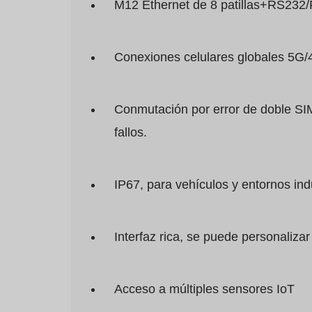
M12 Ethernet de 8 patillas+RS232
Conexiones celulares globales 5G
Conmutación por error de doble SIM
fallos.
IP67, para vehículos y entornos indus
Interfaz rica, se puede personalizar
Acceso a múltiples sensores IoT