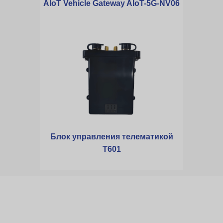
AIoT Vehicle Gateway AIoT-5G-NV06
Блок управления телематикой
T601