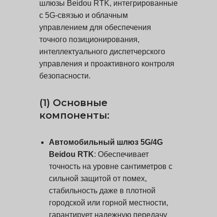
шлюзы Beidou RTK, интегрированные
с 5G-связью и облачным
управлением для обеспечения
точного позиционирования,
интеллектуального диспетчерского
управления и проактивного контроля
безопасности.
(1) Основные
компоненты:
Автомобильный шлюз 5G/4G
Beidou RTK
: Обеспечивает
точность на уровне сантиметров с
сильной защитой от помех,
стабильность даже в плотной
городской или горной местности,
гарантирует надежную передачу