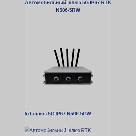
Автомобильный шлюз 5G IP67 RTK
N506-5RW
IoT-шлюз 5G IP67 N506-5GW