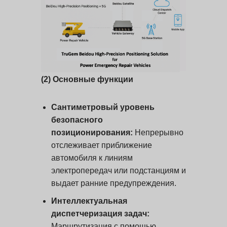
(2)
Основные функции
Сантиметровый уровень
безопасного
позиционирования:
Непрерывно
отслеживает приближение
автомобиля к линиям
электропередач или подстанциям и
выдает ранние предупреждения.
Интеллектуальная
диспетчеризация задач:
Маршрутизация с помощью