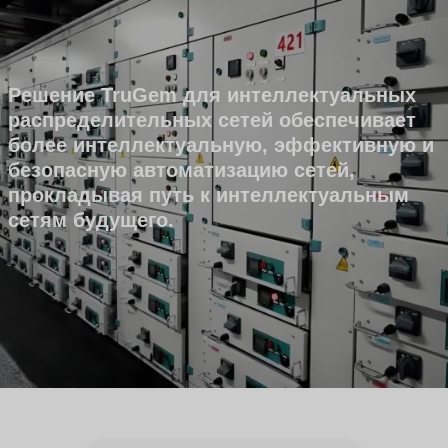
Решение TruGem для интеллектуальных
распределительных сетей обеспечивает
более интеллектуальную, эффективную и
безопасную автоматизацию сетей,
прокладывая путь к интеллектуальным
сетям будущего.