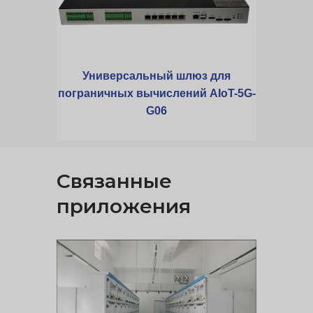
Универсальный шлюз для
пограничных вычислений AIoT-5G-
G06
Связанные
приложения