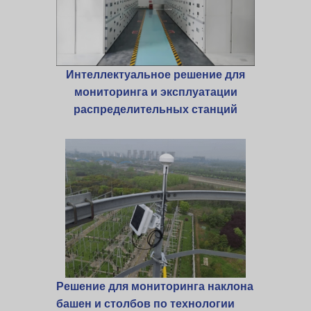
Интеллектуальное решение для
мониторинга и эксплуатации
распределительных станций
Решение для мониторинга наклона
башен и столбов по технологии