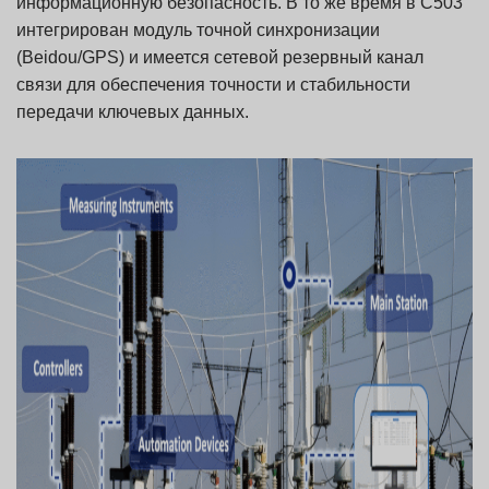
информационную безопасность. В то же время в C503
интегрирован модуль точной синхронизации
(Beidou/GPS) и имеется сетевой резервный канал
связи для обеспечения точности и стабильности
передачи ключевых данных.