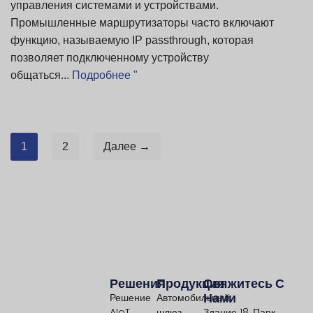
управления системами и устройствами.
Промышленные маршрутизаторы часто включают
функцию, называемую IP passthrough, которая
позволяет подключенному устройству
общаться...
Подробнее "
1
2
Далее →
Решения
Продукция
Свяжитесь С
Нами
Решение
Автомобильный
AIoT
шлюз
Здание 18, Парк