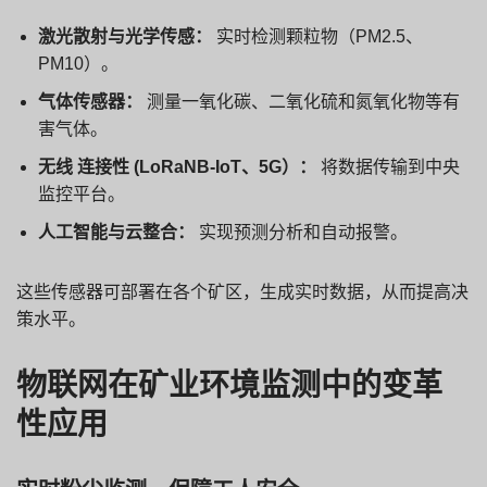
激光散射与光学传感：
实时检测颗粒物（PM2.5、
PM10）。
气体传感器：
测量一氧化碳、二氧化硫和氮氧化物等有
害气体。
无线
连接性
(
LoRa
NB-IoT、5G）：
将数据传输到中央
监控平台。
人工智能与云整合：
实现预测分析和自动报警。
这些传感器可部署在各个矿区，生成实时数据，从而提高决
策水平。
物联网在矿业环境监测中的变革
性应用