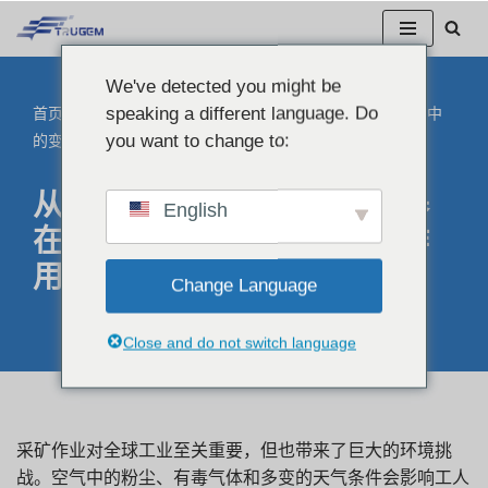
跳
We've detected you might be
至
speaking a different language. Do
首页
"
博客
"
从灰尘到数据：物联网传感器在采矿环境监测中
正
you want to change to:
的变革性作用
文
从灰尘到数据：物联网传感器
English
在采矿环境监测中的变革性作
用
Change Language
Close and do not switch language
采矿作业对全球工业至关重要，但也带来了巨大的环境挑
战。空气中的粉尘、有毒气体和多变的天气条件会影响工人