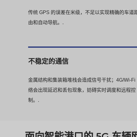
传统 GPS 的误差在米级，不足以实现精确的车道
由和自动导航。.
不稳定的通信
金属结构和集装箱堆栈会造成信号干扰；4G/Wi-Fi
络会出现延迟和丢包现象，妨碍实时调度和远程控
制。.
面向智能港口的 5G 车