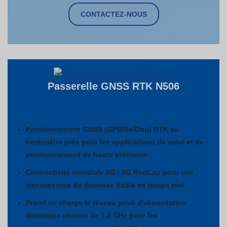
CONTACTEZ-NOUS
Passerelle GNSS RTK
N506
Positionnement GNSS (GPS/BeiDou) RTK au
centimètre près pour les applications de suivi et de
positionnement de haute précision
Connectivité mondiale 5G / 5G RedCap pour une
transmission de données fiable en temps réel
Prend en charge le réseau privé d'alimentation
électrique chinois de 1,8 GHz pour les