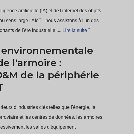
igence artificielle (IA) et de l'internet des objets
au sens large l'AIoT - nous assistons à l'un des
rtants de l'ère industrielle.....
Lire la suite "
e environnementale
de l'armoire :
O&M de la périphérie
T
eurs d'industries clés telles que l'énergie, la
erroviaire et les centres de données, les armoires
gressivement les salles d'équipement