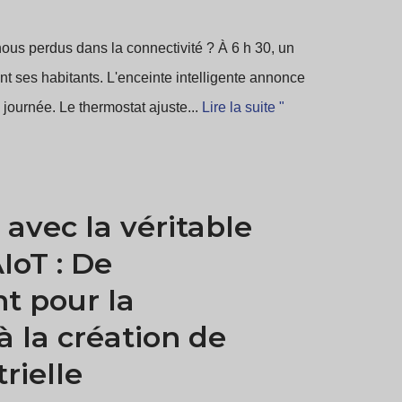
ous perdus dans la connectivité ? À 6 h 30, un
nt ses habitants. L'enceinte intelligente annonce
a journée. Le thermostat ajuste...
Lire la suite "
 avec la véritable
IoT : De
t pour la
à la création de
rielle