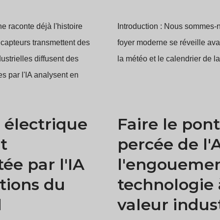
 raconte déjà l'histoire
Introduction : Nous sommes-n
 capteurs transmettent des
foyer moderne se réveille ava
strielles diffusent des
la météo et le calendrier de l
s par l'IA analysent en
 électrique
Faire le pont
t
percée de l'A
ée par l'IA
l'engouemen
tions du
technologie 
l
valeur indust