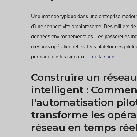
Une matinée typique dans une entreprise moderne
d'une connectivité omniprésente. Des milliers de
données environnementales. Les passerelles indu
mesures opérationnelles. Des plateformes pilotée
permanence les signaux...
Lire la suite "
Construire un réseau
intelligent : Commen
l'automatisation pilot
transforme les opéra
réseau en temps rée