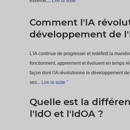
extrême,...
Lire la suite "
Comment l'IA révolu
développement de l
L'IA continue de progresser et redéfinit la manièr
fonctionnent, apprennent et évoluent en temps ré
façon dont l'IA révolutionne le développement de 
ses...
Lire la suite "
Quelle est la différe
l'IdO et l'IdOA ?