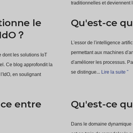
traditionnelles et deviennent 
tionne le
Qu'est-ce qu
'IdO？
L'essor de l'intelligence artifi
permettant aux machines d'an
e dont les solutions IoT
d'améliorer les processus. Pa
el. Ce blog approfondit la
se distingue...
Lire la suite "
l'IdO, en soulignant
nce entre
Qu'est-ce qu
Dans le domaine dynamique d