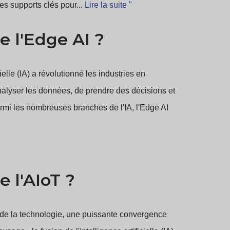
les supports clés pour...
Lire la suite "
e l'Edge AI ?
cielle (IA) a révolutionné les industries en
alyser les données, de prendre des décisions et
rmi les nombreuses branches de l'IA, l'Edge AI
e l'AIoT ?
e la technologie, une puissante convergence