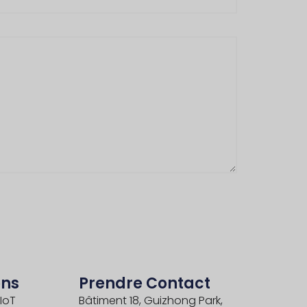
ons
Prendre Contact
IoT
Bâtiment 18, Guizhong Park,