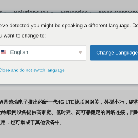
s
Solutions IoT
Entreprise
Nous Contacte
've detected you might be speaking a different language. D
u want to change to:
English
Change Language
关 C503-4GW
Close and do not switch language
-4GW是楚瑜电子推出的新一代4G LTE物联网网关，外型小巧，
为物联网设备提供高带宽、低时延、高可靠稳定的网络连接，同
使用，也可集成于其他设备中
。