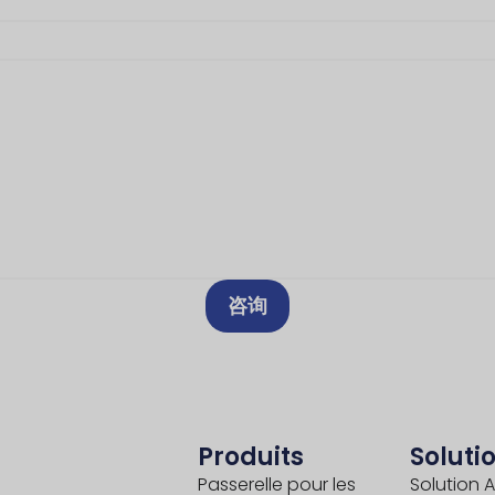
咨询
Produits
Soluti
Passerelle pour les
Solution A