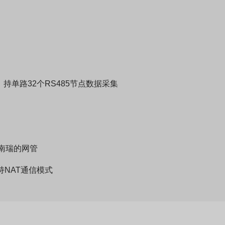
协议，持单路32个RS485节点数据采集
入南瑞的网管
持NAT通信模式