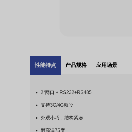
性能特点
产品规格
应用场景
2*网口 + RS232+RS485
支持3G/4G频段
外观小巧，结构紧凑
耐高温75度