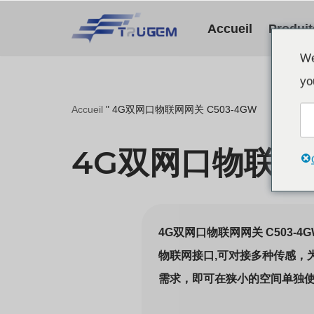
Accueil
Produit
Skip
We
to
yo
content
Accueil
"
4G双网口物联网网关 C503-4GW
4G双网口物联网网
4G双网口物联网网关 C503
物联网接口,可对接多种传感，
需求，即可在狭小的空间单独