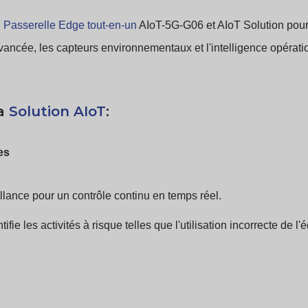
.
Passerelle Edge tout-en-un
AIoT-5G-G06 et AIoT Solution pour 
vancée, les capteurs environnementaux et l'intelligence opératio
la
Solution AIoT
:
es
lance pour un contrôle continu en temps réel.
tifie les activités à risque telles que l'utilisation incorrecte de 