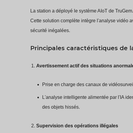
La station a déployé le système AIoT de TruGem
Cette solution complète intègre l'analyse vidéo a
sécurité inégalées.
Principales caractéristiques de 
Avertissement actif des situations anormal
Prise en charge des canaux de vidéosurveil
L'analyse intelligente alimentée par l'IA iden
des objets hissés.
Supervision des opérations illégales