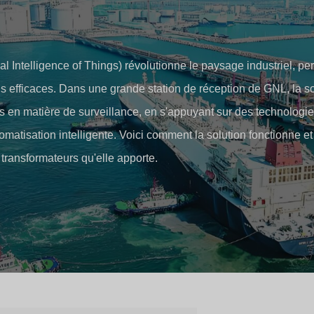
cial Intelligence of Things) révolutionne le paysage industriel, p
lus efficaces. Dans une grande station de réception de GNL, la s
s en matière de surveillance, en s'appuyant sur des technologi
omatisation intelligente. Voici comment la solution fonctionne e
transformateurs qu'elle apporte.