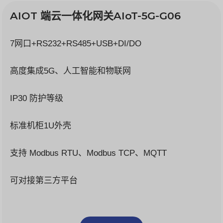
AIOT 端云一体化网关AIoT-5G-G06
7网口+RS232+RS485+USB+DI/DO
高度集成5G、人工智能和物联网
IP30 防护等级
标准机柜1U外壳
支持 Modbus RTU、Modbus TCP、MQTT
可对接第三方平台