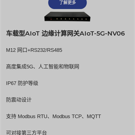
了解更多
车载型
AIoT 边缘计算网关
AIoT-5G-NV06
M12 网口+RS232/RS485
高度集成5G、人工智能和物联网
IP67 防护等级
防震动设计
支持 Modbus RTU、Modbus TCP、MQTT
可对接第三方平台