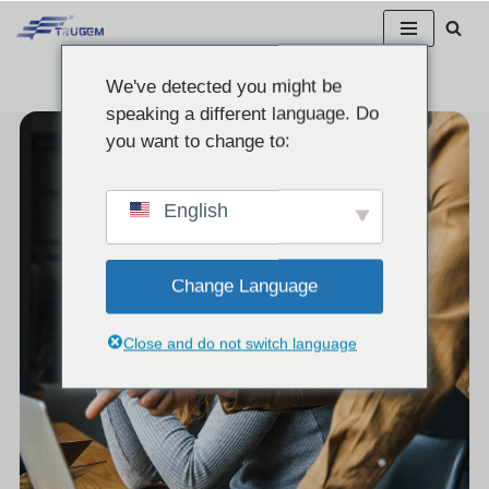
跳
We've detected you might be
至
speaking a different language. Do
正
you want to change to:
文
English
Change Language
Close and do not switch language