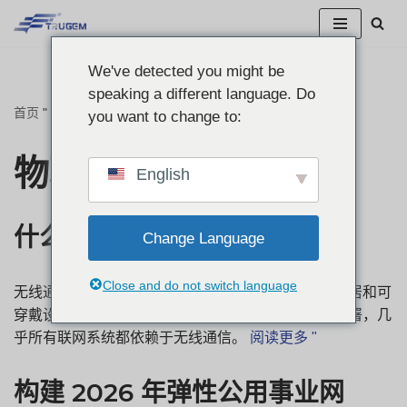
跳
We've detected you might be
至
speaking a different language. Do
正
首页
"
物联网网关
you want to change to:
文
物联网网关
English
什么是远距离无线通信？
Change Language
Close and do not switch language
无线通信已成为现代数字基础设施的基础。从智能家居和可
穿戴设备到智能电网、工业自动化和大规模物联网部署，几
乎所有联网系统都依赖于无线通信。
阅读更多 "
构建 2026 年弹性公用事业网