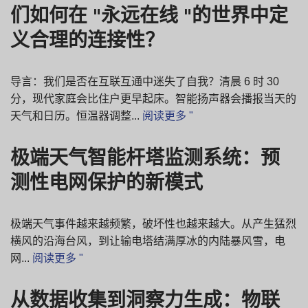
们如何在 "永远在线 "的世界中定
义合理的连接性？
导言：我们是否在互联互通中迷失了自我？清晨 6 时 30
分，现代家庭会比住户更早起床。智能扬声器会播报当天的
天气和日历。恒温器调整...
阅读更多 "
极端天气智能杆塔监测系统：预
测性电网保护的新模式
极端天气事件越来越频繁，破坏性也越来越大。从产生猛烈
横风的沿海台风，到让输电塔结满厚冰的内陆暴风雪，电
网...
阅读更多 "
从数据收集到洞察力生成：物联