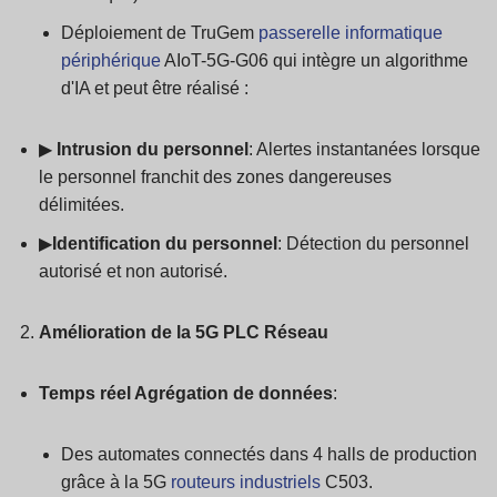
Déploiement de TruGem
passerelle informatique
périphérique
AIoT-5G-G06 qui intègre un algorithme
d'IA et peut être réalisé :
▶
Intrusion du personnel
: Alertes instantanées lorsque
le personnel franchit des zones dangereuses
délimitées.
▶
Identification du personnel
: Détection du personnel
autorisé et non autorisé.
Amélioration de la 5G
PLC
Réseau
Temps réel
Agrégation de données
:
Des automates connectés dans 4 halls de production
grâce à la 5G
routeurs industriels
C503.