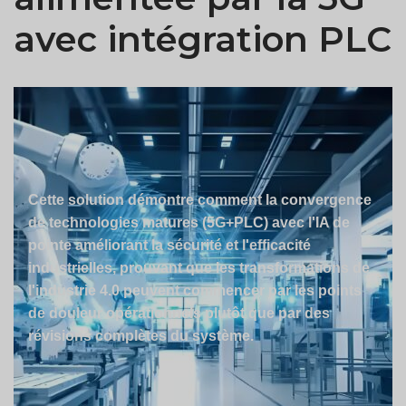
avec intégration PLC
Cette solution démontre comment la convergence
de technologies matures (5G+PLC) avec l'IA de
pointe améliorant la sécurité et l'efficacité
industrielles, prouvant que les transformations de
l'industrie 4.0 peuvent commencer par les points
de douleur opérationnels plutôt que par des
révisions complètes du système.